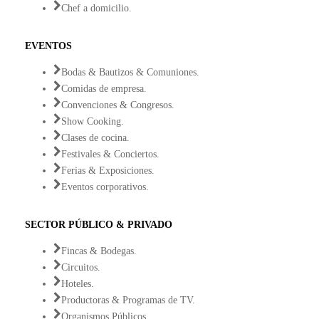
Chef a domicilio.
EVENTOS
Bodas & Bautizos & Comuniones.
Comidas de empresa.
Convenciones & Congresos.
Show Cooking.
Clases de cocina.
Festivales & Conciertos.
Ferias & Exposiciones.
Eventos corporativos.
SECTOR PÚBLICO & PRIVADO
Fincas & Bodegas.
Circuitos.
Hoteles.
Productoras & Programas de TV.
Organismos Públicos.