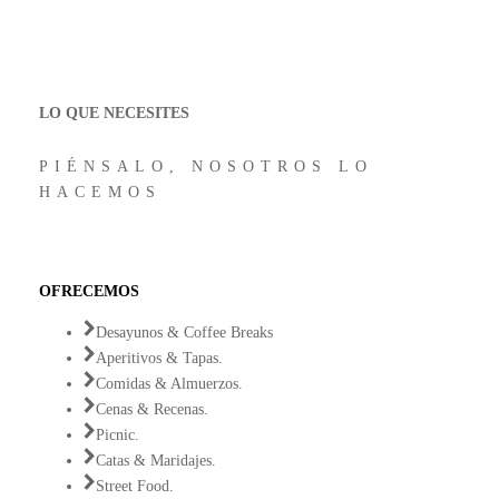
LO QUE NECESITES
PIÉNSALO, NOSOTROS LO
HACEMOS
OFRECEMOS
Desayunos & Coffee Breaks
Aperitivos & Tapas.
Comidas & Almuerzos.
Cenas & Recenas.
Picnic.
Catas & Maridajes.
Street Food.