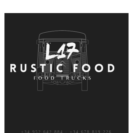
+34 952 642 884 · +34 678 819 226